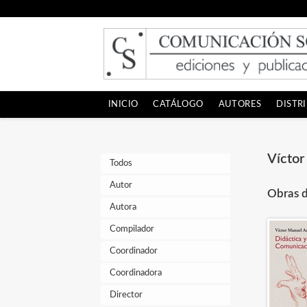
INICIO
CATÁLOGO
AUTORES
DISTR
Víctor
Todos
Autor
Obras d
Autora
Compilador
Coordinador
Coordinadora
Director