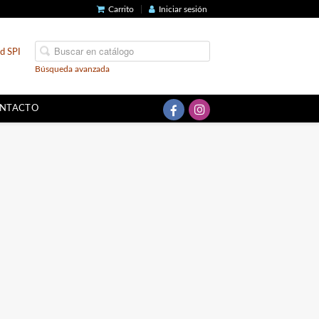
Carrito
Iniciar sesión
ad SPI
Búsqueda avanzada
NTACTO