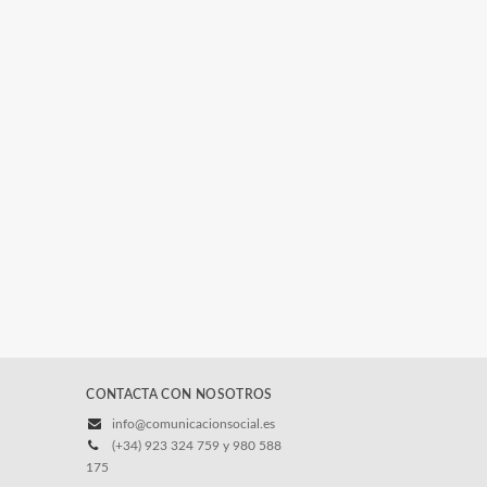
CONTACTA CON NOSOTROS
info@comunicacionsocial.es
(+34) 923 324 759 y 980 588
175