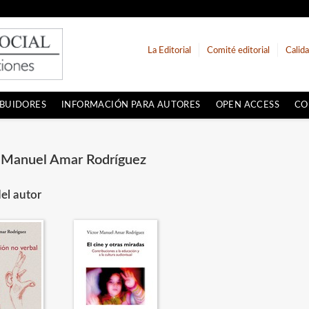
La Editorial
Comité editorial
Calid
IBUIDORES
INFORMACIÓN PARA AUTORES
OPEN ACCESS
CO
 Manuel Amar Rodríguez
el autor