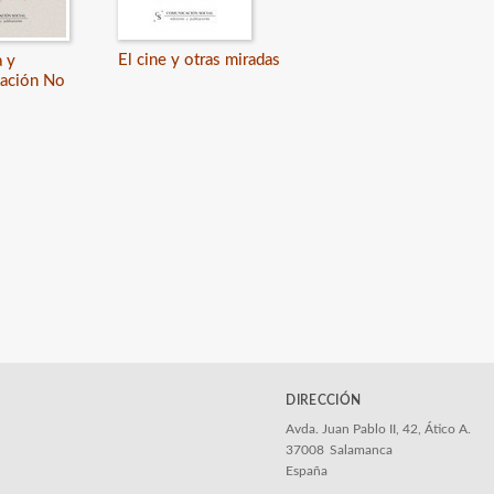
El cine y otras miradas
a y
ación No
DIRECCIÓN
Avda. Juan Pablo II, 42, Ático A.
37008
Salamanca
España