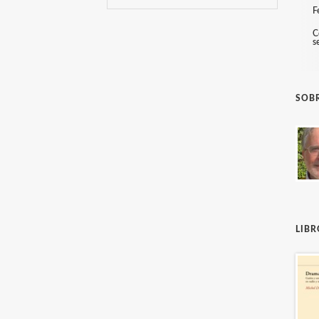
F
C
s
SOBR
LIB