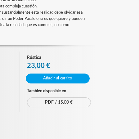
toria de la Humanidad.
ta compleja cuestión.
r sustancialmente esta realidad debe olvidar esa
struir un Poder Paralelo, si es que quiere y puede.»
ntea la realidad, que es como es, no como
Rústica
23,00 €
Añadir al carrito
También disponible en
PDF
/ 15,00 €