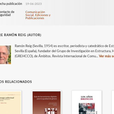
echa publicación
19-06-2023
ontacto de
Comunicación
eguridad
Social, Ediciones y
Publicaciones
E RAMÓN REIG (AUTOR)
Ramón Reig (Sevilla, 1954) es escritor, periodista y catedrático de Es
Sevilla (España), fundador del Grupo de Investigación en Estructura,
(GREHCCO), de Ámbitos. Revista Internacional de Comu...
Ver más so
ROS RELACIONADOS