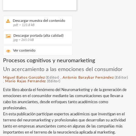
Descargar muestra del contenido
pdf ~ 123.8 kB
Descargar portada (alta calidad)
jpg ~ 265.0 kB
Ver contenido
Procesos cognitivos y neuromarketing
Un acercamiento a las emociones del consumidor
Miguel Baños González
(Editor) ,
Antonio Baraybar Fernández
(Editor)
,
Mario Rajas Fernández
(Editor)
Este libro aborda el fenómeno del Neuromarketing y de la generación de
emociones en el consumidor mediante las comunicaciones que llevan a
cabo los anunciantes, desde enfoques tanto académicos como
profesionales.
En esta publicación participan expertos académicos que investigan en el
terreno del neuromarketing y profesionales que desarrollan su actividad
tanto en empresas anunciantes como en algunas de las compañías más
importantes en el terreno de la neurociencia aplicada al marketing.