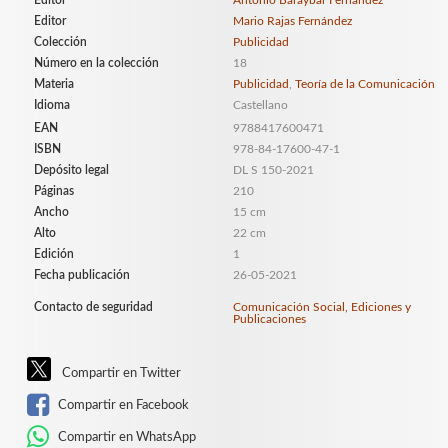
Editor
Antonio Baraybar Fernández
Editor
Mario Rajas Fernández
Colección
Publicidad
Número en la colección
18
Materia
Publicidad
,
Teoría de la Comunicación
Idioma
Castellano
EAN
9788417600471
ISBN
978-84-17600-47-1
Depósito legal
DL S 150-2021
Páginas
210
Ancho
15 cm
Alto
22 cm
Edición
1
Fecha publicación
26-05-2021
Contacto de seguridad
Comunicación Social, Ediciones y
Publicaciones
Compartir en Twitter
Compartir en Facebook
Compartir en WhatsApp