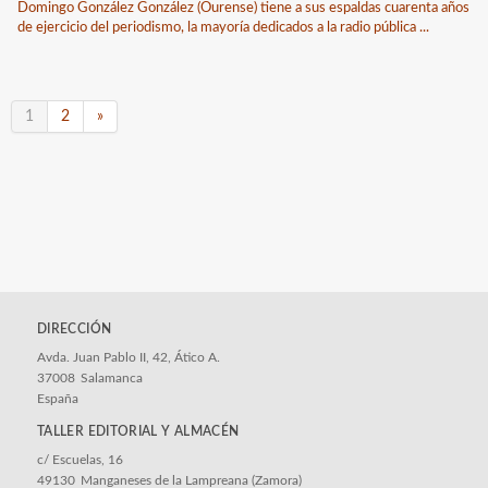
Domingo González González (Ourense) tiene a sus espaldas cuarenta años
de ejercicio del periodismo, la mayoría dedicados a la radio pública ...
1
2
»
DIRECCIÓN
Avda. Juan Pablo II, 42, Ático A.
37008
Salamanca
España
c/ Escuelas, 16
49130
Manganeses de la Lampreana (Zamora)